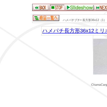
ハメパチプチ> 長方形36x12（1）
ハメパチ長方形36x12
ChamaCargo