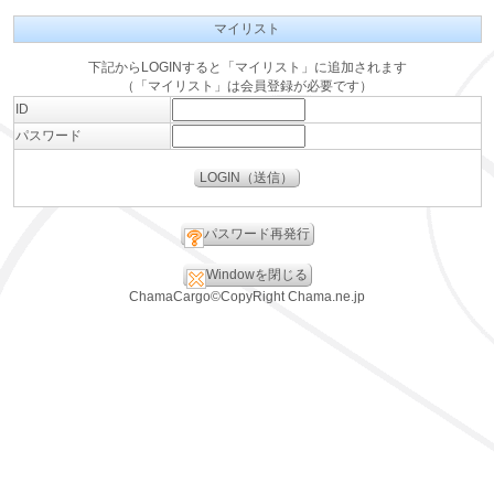
マイリスト
下記からLOGINすると「マイリスト」に追加されます
（「マイリスト」は会員登録が必要です）
ID
パスワード
パスワード再発行
Windowを閉じる
ChamaCargo©CopyRight Chama.ne.jp