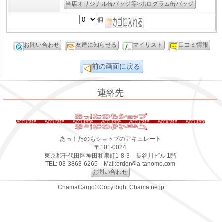
当店オリジナル缶バッジ等>ホログラム缶バッジ
個
お問い合わせ
友達に知らせる
マイリスト
口コミ情報
前の画面に戻る
連絡先
あっ！たのもショップのアキュレート
〒101-0024
東京都千代田区神田和泉町1-8-3 長谷川ビル 1階
TEL: 03-3863-6265 Mail:order@a-tanomo.com
お問い合わせ
ChamaCargo©CopyRight Chama.ne.jp