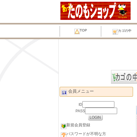
TOP
カゴの中
会員メニュー
ID
PASS
新規会員登録
パスワードが不明な方