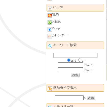
CLICK
NEW
お勧め
Picup
カレンダー
キーワード検索
and
or
円以上
円以下
商品番号で表示
を
カテゴリ一覧