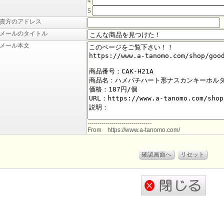
4
5
貴方のアドレス
メールのタイトル
メール本文
--------------------------------
From https://www.a-tanomo.com/